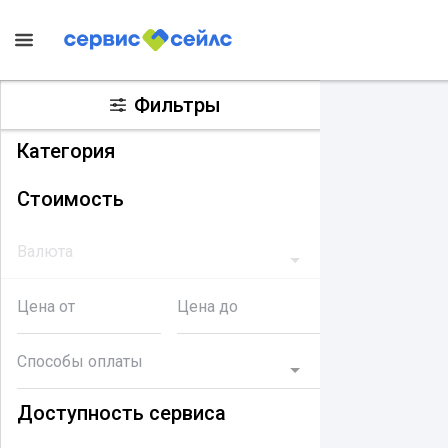
Фильтры
Категория
Стоимость
Валюта
Цена от
Цена до
Способы оплаты
Доступность сервиса