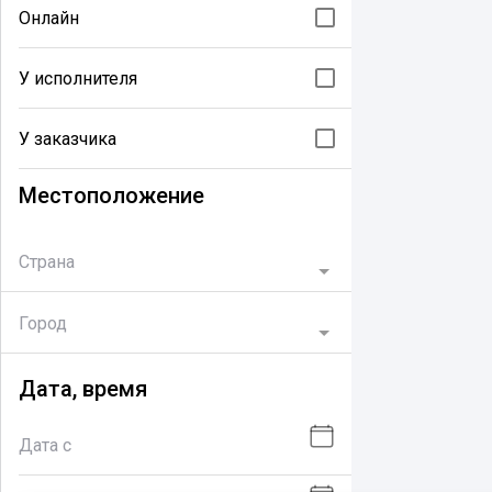
Онлайн
У исполнителя
У заказчика
Местоположение
Страна
Город
Дата, время
Дата с