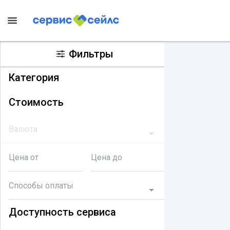
Фильтры
Категория
Стоимость
Валюта
Цена от
Цена до
Способы оплаты
Доступность сервиса