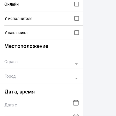
Онлайн
У исполнителя
У заказчика
Местоположение
Страна
Город
Дата, время
Дата с