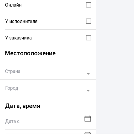
Онлайн
У исполнителя
У заказчика
Местоположение
Страна
Город
Дата, время
Дата с