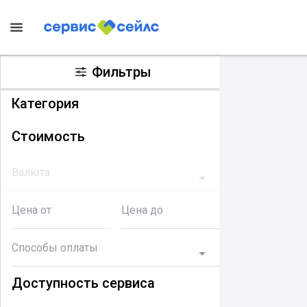
Фильтры
Категория
Стоимость
Валюта
Цена от
Цена до
Способы оплаты
Доступность сервиса