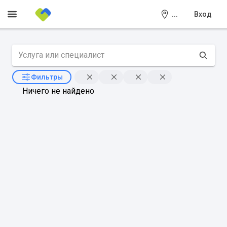
...
Вход
Фильтры
Ничего не найдено