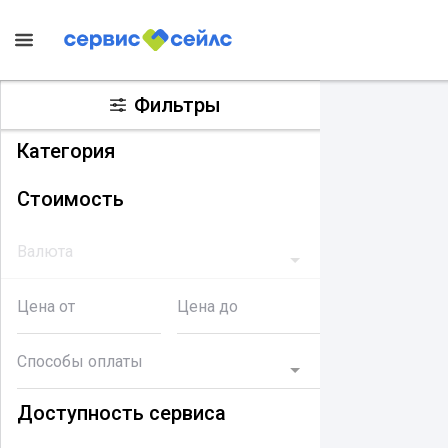
Фильтры
Категория
Стоимость
Валюта
Цена от
Цена до
Способы оплаты
Доступность сервиса