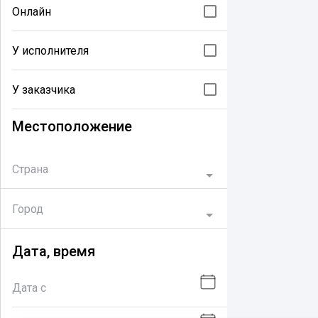
Онлайн
У исполнителя
У заказчика
Местоположение
Страна
Город
Дата, время
Дата с