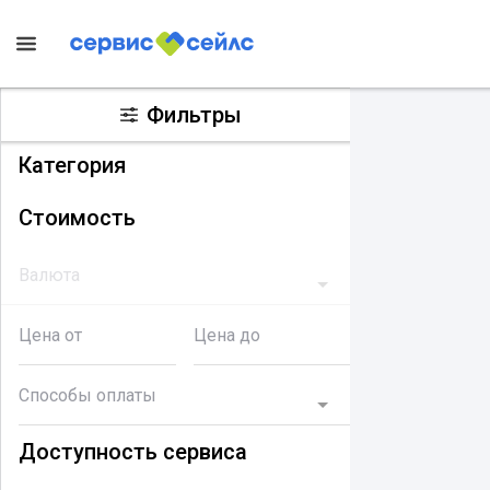
Фильтры
Категория
Стоимость
Валюта
Цена от
Цена до
Способы оплаты
Доступность сервиса