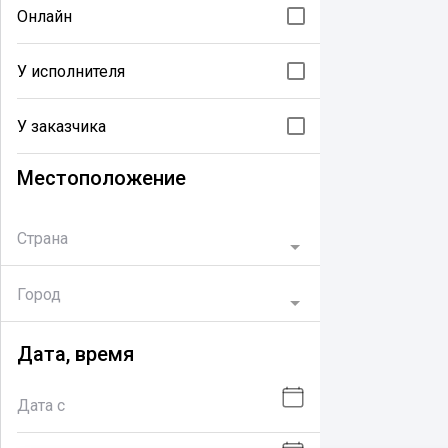
Онлайн
У исполнителя
У заказчика
Местоположение
Страна
Город
Дата, время
Дата с