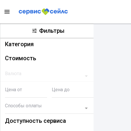
Фильтры
Категория
Стоимость
Валюта
Цена от
Цена до
Способы оплаты
Доступность сервиса