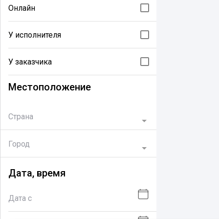
Онлайн
У исполнителя
У заказчика
Местоположение
Страна
Город
Дата, время
Дата с