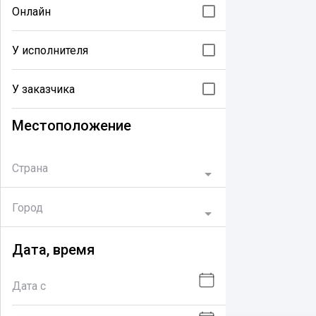
Онлайн
У исполнителя
У заказчика
Местоположение
Страна
Город
Дата, время
Дата с