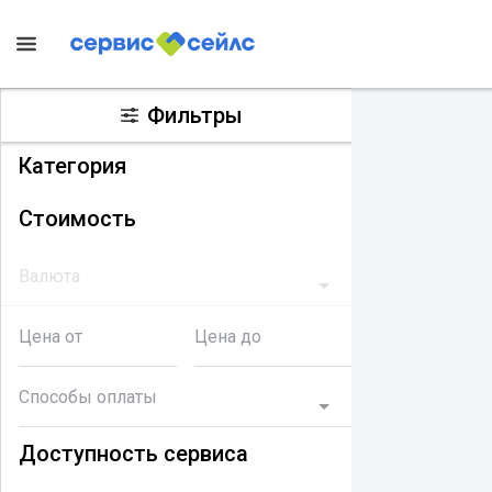
Фильтры
Категория
Стоимость
Валюта
Цена от
Цена до
Способы оплаты
Доступность сервиса