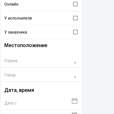
Онлайн
У исполнителя
У заказчика
Местоположение
Страна
Город
Дата, время
Дата с