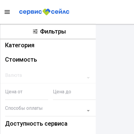
Фильтры
Категория
Стоимость
Валюта
Цена от
Цена до
Способы оплаты
Доступность сервиса